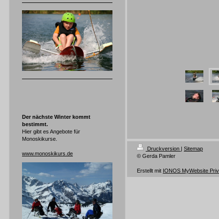
Der nächste Winter kommt
bestimmt.
Hier gibt es Angebote für
Monoskikurse.
Druckversion
|
Sitemap
www.monoskikurs.de
© Gerda Pamler
Erstellt mit
IONOS MyWebsite Priv