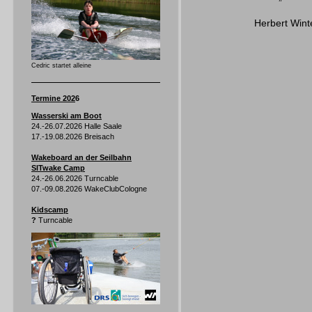
Herbert Wint
Cedric startet alleine
Termine 202
6
Wasserski am Boot
24.-26.07.2026 Halle Saale
17.-19.08.2026 Breisach
Wakeboard an der Seilbahn
SITwake Camp
24.-26.06.2026 Turncable
07.-09.08.2026 WakeClubCologne
Kidscamp
?
Turncable