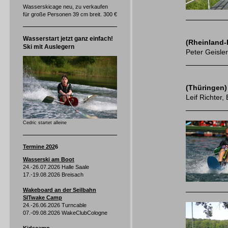
Wasserskicage neu, zu verkaufen
für große Personen 39 cm breit. 300 €
Wasserstart jetzt ganz einfach!
(Rheinland-
Ski mit Auslegern
Peter Geisle
(Thüringen)
Leif Richter
Cedric startet alleine
Termine 202
6
Wasserski am Boot
24.-26.07.2026 Halle Saale
17.-19.08.2026 Breisach
Wakeboard an der Seilbahn
SITwake Camp
24.-26.06.2026 Turncable
07.-09.08.2026 WakeClubCologne