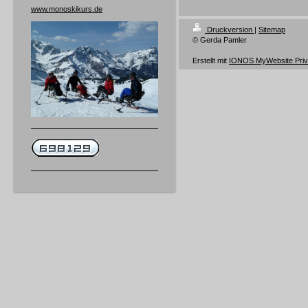
www.monoskikurs.de
Druckversion
|
Sitemap
© Gerda Pamler
Erstellt mit
IONOS MyWebsite Priv