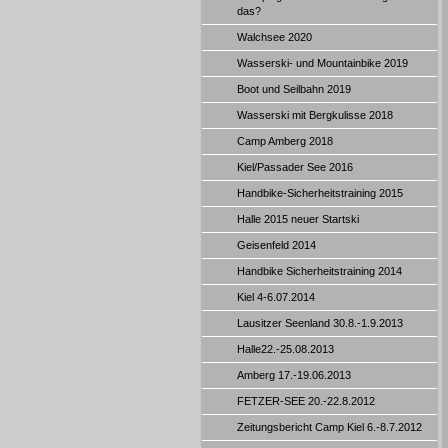
das?
Walchsee 2020
Wasserski- und Mountainbike 2019
Boot und Seilbahn 2019
Wasserski mit Bergkulisse 2018
Camp Amberg 2018
Kiel/Passader See 2016
Handbike-Sicherheitstraining 2015
Halle 2015 neuer Startski
Geisenfeld 2014
Handbike Sicherheitstraining 2014
Kiel 4-6.07.2014
Lausitzer Seenland 30.8.-1.9.2013
Halle22.-25.08.2013
Amberg 17.-19.06.2013
FETZER-SEE 20.-22.8.2012
Zeitungsbericht Camp Kiel 6.-8.7.2012