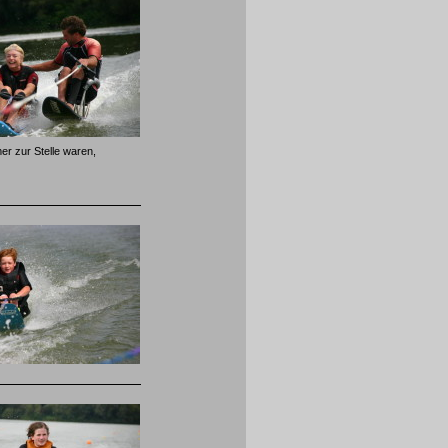
er zur Stelle waren,