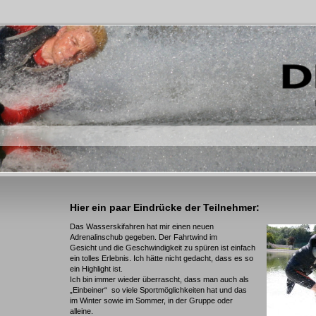
Hier ein paar Eindrücke der Teilnehmer:
Das Wasserskifahren hat mir einen neuen
Adrenalinschub gegeben. Der Fahrtwind im
Gesicht und die Geschwindigkeit zu spüren ist einfach
ein tolles Erlebnis. Ich hätte nicht gedacht, dass es so
ein Highlight ist.
Ich bin immer wieder überrascht, dass man auch als
„Einbeiner“ so viele Sportmöglichkeiten hat und das
im Winter sowie im Sommer, in der Gruppe oder
alleine.