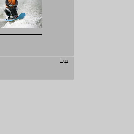
Login