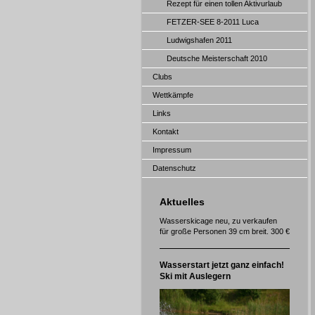
Rezept für einen tollen Aktivurlaub
FETZER-SEE 8-2011 Luca
Ludwigshafen 2011
Deutsche Meisterschaft 2010
Clubs
Wettkämpfe
Links
Kontakt
Impressum
Datenschutz
Aktuelles
Wasserskicage neu, zu verkaufen
für große Personen 39 cm breit. 300 €
Wasserstart jetzt ganz einfach!
Ski mit Auslegern