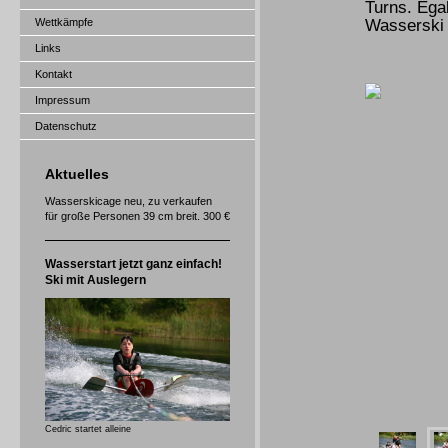
Turns. Ega
Wettkämpfe
Wasserski 
Links
Kontakt
Impressum
Datenschutz
Aktuelles
Wasserskicage neu, zu verkaufen
für große Personen 39 cm breit. 300 €
Wasserstart jetzt ganz einfach!
Ski mit Auslegern
Cedric startet alleine