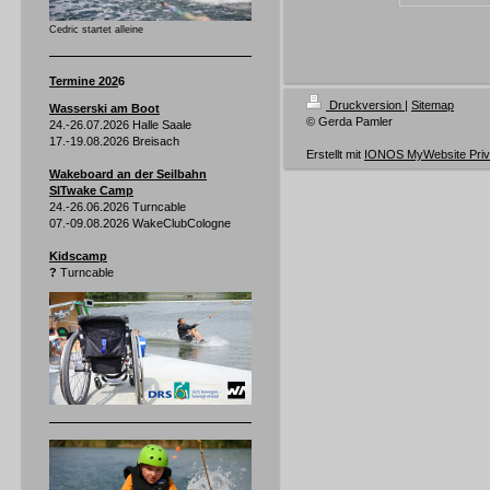
Cedric startet alleine
Termine 202
6
Druckversion
|
Sitemap
Wasserski am Boot
© Gerda Pamler
24.-26.07.2026 Halle Saale
17.-19.08.2026 Breisach
Erstellt mit
IONOS MyWebsite Priv
Wakeboard an der Seilbahn
SITwake Camp
24.-26.06.2026 Turncable
07.-09.08.2026 WakeClubCologne
Kidscamp
?
Turncable