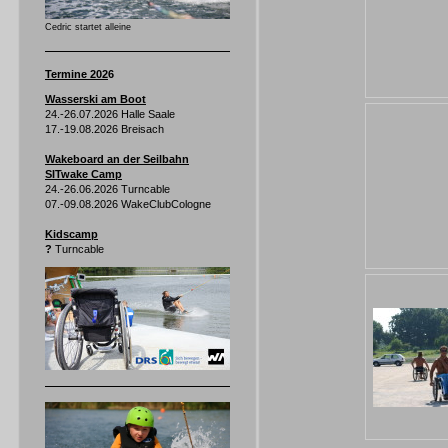
Cedric startet alleine
Termine 202
6
Wasserski am Boot
24.-26.07.2026 Halle Saale
17.-19.08.2026 Breisach
Wakeboard an der Seilbahn
SITwake Camp
24.-26.06.2026 Turncable
07.-09.08.2026 WakeClubCologne
Kidscamp
?
Turncable