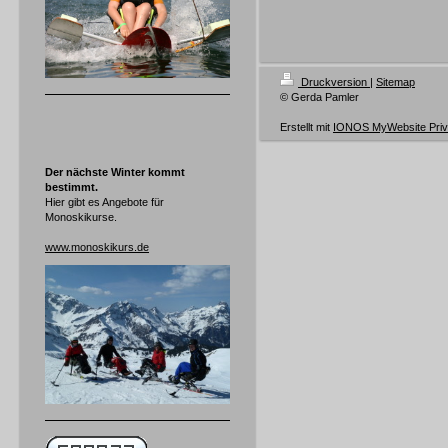
Druckversion
|
Sitemap
© Gerda Pamler
Erstellt mit
IONOS MyWebsite Priv
Der nächste Winter kommt
bestimmt.
Hier gibt es Angebote für
Monoskikurse.
www.monoskikurs.de