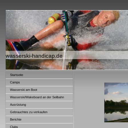
wasserski-handicap.de
Startseite
Camps
Wasserski am Boot
Wasserski/Wakeboard an der Seilbahn
Ausrüstung
Gebrauchtes zu verkaufen
Berichte
Clubs